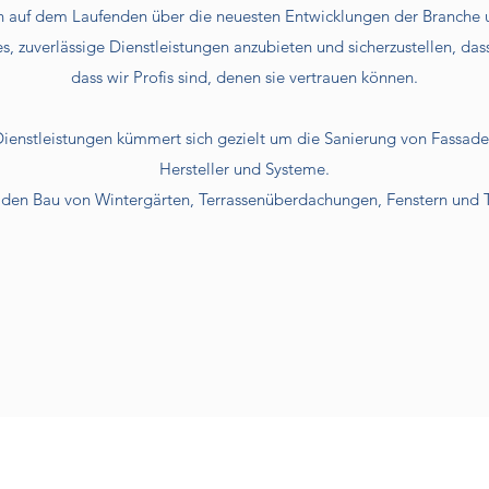
en auf dem Laufenden über die neuesten Entwicklungen der Branche 
t es, zuverlässige Dienstleistungen anzubieten und sicherzustellen, da
dass wir Profis sind, denen sie vertrauen können.
 Dienstleistungen kümmert sich gezielt um die Sanierung von Fassade
Hersteller und Systeme.
 den Bau von Wintergärten, Terrassenüberdachungen, Fenstern und Tü