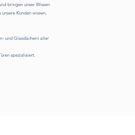
und bringen unser Wissen
ss unsere Kunden wissen,
n- und Glasdächern aller
ren spezialisiert.